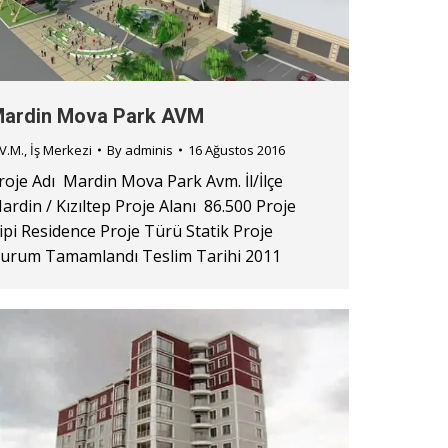
ardin Mova Park AVM
V.M.
,
İş Merkezi
By
adminis
16 Ağustos 2016
roje Adı Mardin Mova Park Avm. İl/İlçe
ardin / Kızıltep Proje Alanı 86.500 Proje
ipi Residence Proje Türü Statik Proje
urum Tamamlandı Teslim Tarihi 2011