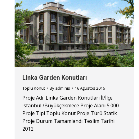
Linka Garden Konutları
Toplu Konut
By
adminis
16 Ağustos 2016
Proje Adı Linka Garden Konutları İl/İlçe
İstanbul /Büyükçekmece Proje Alanı 5.000
Proje Tipi Toplu Konut Proje Türü Statik
Proje Durum Tamamlandı Teslim Tarihi
2012