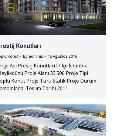
restij Konutları
oplu Konut
By
adminis
16 Ağustos 2016
roje Adı Prestij Konutları İl/İlçe İstanbul
Beylikdüzü Proje Alanı 33.500 Proje Tipi
oplu Konut Proje Türü Statik Proje Durum
amamlandı Teslim Tarihi 2011