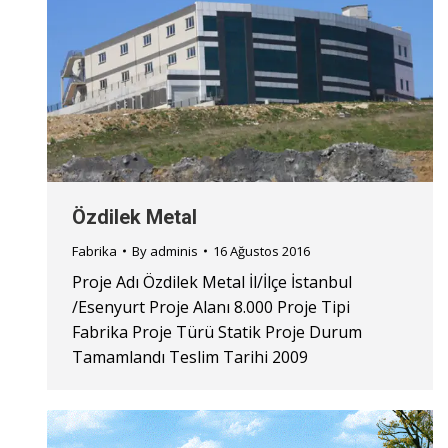
Özdilek Metal
Fabrika
By
adminis
16 Ağustos 2016
Proje Adı Özdilek Metal İl/İlçe İstanbul
/Esenyurt Proje Alanı 8.000 Proje Tipi
Fabrika Proje Türü Statik Proje Durum
Tamamlandı Teslim Tarihi 2009