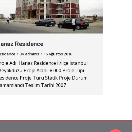
anaz Residence
esidence
By
adminis
16 Ağustos 2016
roje Adı Hanaz Residence İl/İlçe İstanbul
Beylikdüzü Proje Alanı 8.000 Proje Tipi
esidence Proje Türü Statik Proje Durum
amamlandı Teslim Tarihi 2007