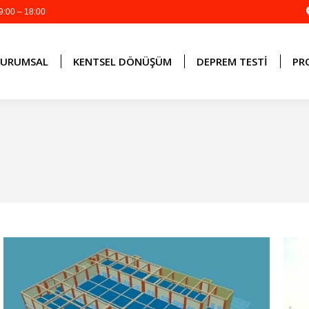
9:00 – 18:00
KURUMSAL
KENTSEL DÖNÜŞÜM
DEPREM TESTI
PR