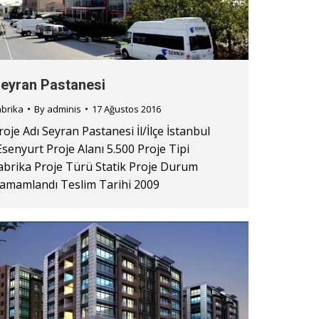
eyran Pastanesi
abrika
By
adminis
17 Ağustos 2016
roje Adı Seyran Pastanesi İl/İlçe İstanbul
Esenyurt Proje Alanı 5.500 Proje Tipi
abrika Proje Türü Statik Proje Durum
amamlandı Teslim Tarihi 2009