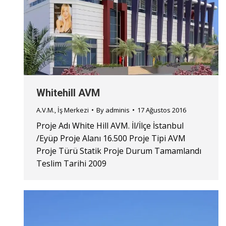
Whitehill AVM
A.V.M.
,
İş Merkezi
By
adminis
17 Ağustos 2016
Proje Adı White Hill AVM. İl/İlçe İstanbul
/Eyüp Proje Alanı 16.500 Proje Tipi AVM
Proje Türü Statik Proje Durum Tamamlandı
Teslim Tarihi 2009