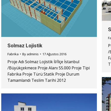
S
F
Solmaz Lojistik
P
/
Fabrika
By
adminis
17 Ağustos 2016
F
Proje Adı Solmaz Lojistik İl/İlçe İstanbul
T
/Büyükçekmece Proje Alanı 55.000 Proje Tipi
Fabrika Proje Türü Statik Proje Durum
Tamamlandı Teslim Tarihi 2012