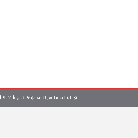
DİPU® İnşaat Proje ve Uygulama Ltd. Şti.